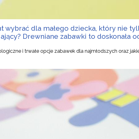
nt wybrać dla małego dziecka, który nie ty
ijający? Drewniane zabawki to doskonała o
logiczne i trwałe opcje zabawek dla najmłodszych oraz jaki