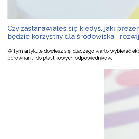
Czy zastanawiałeś się kiedyś, jaki preze
będzie korzystny dla środowiska i rozw
W tym artykule dowiesz się, dlaczego warto wybierać eko
porównaniu do plastikowych odpowiedników.