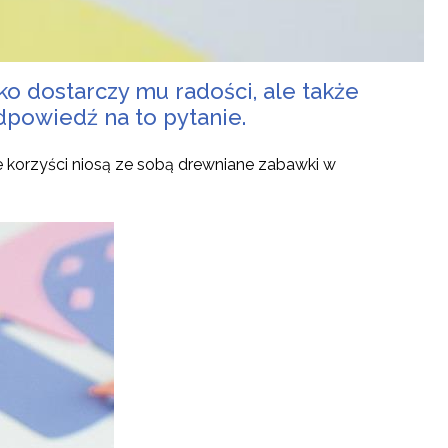
lko dostarczy mu radości, ale także
dpowiedź na to pytanie.
e korzyści niosą ze sobą drewniane zabawki w