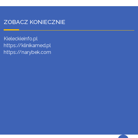
ZOBACZ KONIECZNIE
Kieleckieinfo.pl
https://klinikamed.pl
https://narybek.com