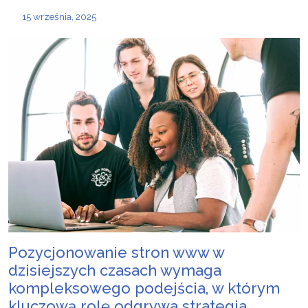
15 września, 2025
Pozycjonowanie stron www w
dzisiejszych czasach wymaga
kompleksowego podejścia, w którym
kluczową rolę odgrywa
strategia