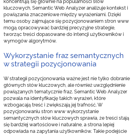
koncentrują się głównie na popularności słów
kluczowych, Semantic Web Analyzer analizuje kontekst i
powiązania znaczeniowe między wyrażeniami. Dzięki
temu osoby zajmujące się pozycjonowaniem stron www
mogą opracowywać bardziej precyzyjne strategie,
tworząc treści dopasowane do intencji użytkowników i
wymogów algorytmów.
Wykorzystanie fraz semantycznych
w strategii pozycjonowania
W strategii pozycjonowania ważne jest nie tylko dobranie
głównych słów kluczowych, ale również uwzględnienie
powiązanych tematycznie fraz. Semantic Web Analyzer
pozwala na identyfikację takich wyrażeń, które
wzbogacają treść i zwiększają jej trafność. W
pozycjonowaniu stron www wykorzystanie
semantycznych słów kluczowych sprawia, że treści stają
się bardziej wartościowe i naturalne, a strona lepiej
odpowiada na zapytania użytkowników. Takie podejście