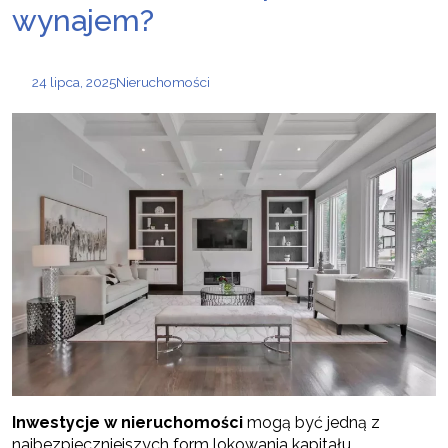
wynajem?
24 lipca, 2025
Nieruchomości
Inwestycje w nieruchomości
mogą być jedną z
najbezpieczniejszych form lokowania kapitału,