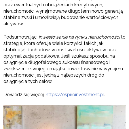
oraz ewentualnych obciążeniach kredytowych,
nieruchomości wynajmowane długoterminowo generują
stabilne zyski i umożliwiają budowanie wartościowych
aktywów.
Podsumowując,
inwestowanie na rynku nieruchomości
to
strategia, która oferuje wiele korzyści, takich jak
stabilność dochodów, wzrost wartości aktywów oraz
optymalizacja podatkowa. Jeśli szukasz sposobu na
osiągnięcie długofalowego sukcesu finansowego i
zwiększenie swojego majątku, inwestowanie w wynajem
nieruchomości jest jedną z najlepszych dróg do
osiągnięcia tych celów.
Dowiedz się więcej:
https://espiroinvestment.pl
.