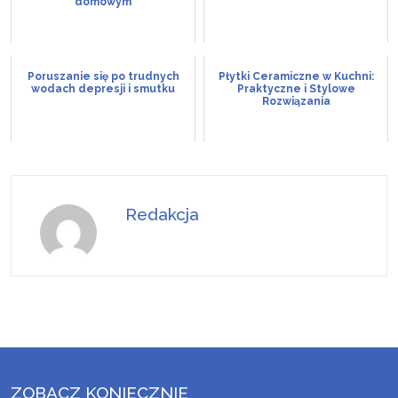
domowym
Poruszanie się po trudnych
Płytki Ceramiczne w Kuchni:
wodach depresji i smutku
Praktyczne i Stylowe
Rozwiązania
Redakcja
ZOBACZ KONIECZNIE