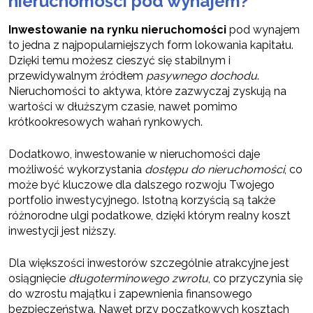
nieruchomości pod wynajem?
Inwestowanie na rynku nieruchomości
pod wynajem
to jedna z najpopularniejszych form lokowania kapitału.
Dzięki temu możesz cieszyć się stabilnym i
przewidywalnym źródłem
pasywnego dochodu
.
Nieruchomości to aktywa, które zazwyczaj zyskują na
wartości w dłuższym czasie, nawet pomimo
krótkookresowych wahań rynkowych.
Dodatkowo, inwestowanie w nieruchomości daje
możliwość wykorzystania
dostępu do nieruchomości
, co
może być kluczowe dla dalszego rozwoju Twojego
portfolio inwestycyjnego. Istotną korzyścią są także
różnorodne ulgi podatkowe, dzięki którym realny koszt
inwestycji jest niższy.
Dla większości inwestorów szczególnie atrakcyjne jest
osiągnięcie
długoterminowego zwrotu
, co przyczynia się
do wzrostu majątku i zapewnienia finansowego
bezpieczeństwa. Nawet przy początkowych kosztach