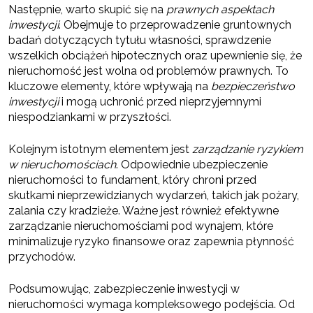
Następnie, warto skupić się na
prawnych aspektach
inwestycji
. Obejmuje to przeprowadzenie gruntownych
badań dotyczących tytułu własności, sprawdzenie
wszelkich obciążeń hipotecznych oraz upewnienie się, że
nieruchomość jest wolna od problemów prawnych. To
kluczowe elementy, które wpływają na
bezpieczeństwo
inwestycji
i mogą uchronić przed nieprzyjemnymi
niespodziankami w przyszłości.
Kolejnym istotnym elementem jest
zarządzanie ryzykiem
w nieruchomościach
. Odpowiednie ubezpieczenie
nieruchomości to fundament, który chroni przed
skutkami nieprzewidzianych wydarzeń, takich jak pożary,
zalania czy kradzieże. Ważne jest również efektywne
zarządzanie nieruchomościami pod wynajem, które
minimalizuje ryzyko finansowe oraz zapewnia płynność
przychodów.
Podsumowując, zabezpieczenie inwestycji w
nieruchomości wymaga kompleksowego podejścia. Od