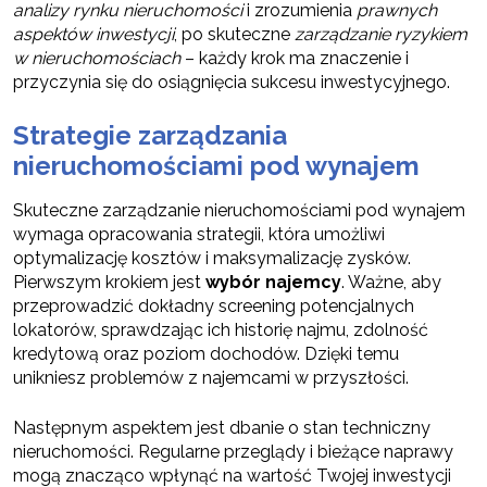
analizy rynku nieruchomości
i zrozumienia
prawnych
aspektów inwestycji
, po skuteczne
zarządzanie ryzykiem
w nieruchomościach
– każdy krok ma znaczenie i
przyczynia się do osiągnięcia sukcesu inwestycyjnego.
Strategie zarządzania
nieruchomościami pod wynajem
Skuteczne zarządzanie nieruchomościami pod wynajem
wymaga opracowania strategii, która umożliwi
optymalizację kosztów i maksymalizację zysków.
Pierwszym krokiem jest
wybór najemcy
. Ważne, aby
przeprowadzić dokładny screening potencjalnych
lokatorów, sprawdzając ich historię najmu, zdolność
kredytową oraz poziom dochodów. Dzięki temu
unikniesz problemów z najemcami w przyszłości.
Następnym aspektem jest dbanie o stan techniczny
nieruchomości. Regularne przeglądy i bieżące naprawy
mogą znacząco wpłynąć na wartość Twojej inwestycji