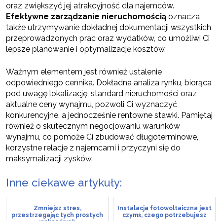
oraz zwiększyć jej atrakcyjność dla najemców.
Efektywne zarządzanie nieruchomością
oznacza
także utrzymywanie dokładnej dokumentacji wszystkich
przeprowadzonych prac oraz wydatków, co umożliwi Ci
lepsze planowanie i optymalizację kosztów.
Ważnym elementem jest również ustalenie
odpowiedniego cennika. Dokładna analiza rynku, biorąca
pod uwagę lokalizację, standard nieruchomości oraz
aktualne ceny wynajmu, pozwoli Ci wyznaczyć
konkurencyjne, a jednocześnie rentowne stawki. Pamiętaj
również o skutecznym negocjowaniu warunków
wynajmu, co pomoże Ci zbudować długoterminowe,
korzystne relacje z najemcami i przyczyni się do
maksymalizacji zysków.
Inne ciekawe artykuły:
Zmniejsz stres,
Instalacja fotowoltaiczna jest
przestrzegając tych prostych
czymś, czego potrzebujesz