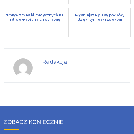
Wpływ zmian klimatycznych na
Płynniejsze plany podróży
zdrowie roślin i ich ochronę
dzięki tym wskazówkom
Redakcja
ZOBACZ KONIECZNIE