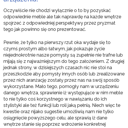
Oczywiście nie chodzi wyłącznie o to by pozyskać
odpowiednie meble ale tak naprawdę na każde wnętrze
spojrzeć z odpowiedniej perspektywy przez pryzmat
tego jak powinno się ono prezentować.
Pewnie, że tylko na pierwszy rzut oka wydaje się to
czymś prostym albo łatwym, jak pokazuje życie
niejednokrotnie nasze pomysły są zupełnie nie trafne lub
mijają się z najważniejszym do tego założeniem. Z drugiej
jednak strony, w dzisiejszych czasach nic nie stoi na
przeszkodzie aby pomysły innych osób lub zrealizowane
przez nich aranżację zostały przez nas na swój sposób
wykorzystane. Mało tego, pomogły nam w urządzeniu
danego wnętrza, sprawienie iż występujące w nim meble
to nie tylko coś korzystnego w nawiązaniu do ich
stylistyki ale też funkcji lub roli jaką pełnią. Niech więc te
kwestie oraz nijako sugestie umożliwią nam nie tylko
osiągnięcie powyższego celu, ale sprawią iż dane
wnętrze stanie się poprzez wdrożenie konkretnej