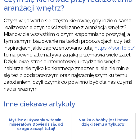
aranżacji wnętrz?
Czym więc warto się często kierować, gdy idzie o same
realizowanie czynności związane z aranżacją wnętrz?
Mianowicie wszystkim o czym wspomniano powyżej, a
tym samym bazowanie na takich propozycjach czy też
inspiracjach jakie zaprezentowano tutaj
https://sonito.pl/
to na pewno alternatywa za jaką przemawia wiele zalet.
Dzięki owej stronie internetowej, urządzanie wnętrz
nabierze nie tylko konkretnego znaczenia, ale nie minie
się też z podstawowym oraz najważniejszym ku temu
założeniem, czyli czymś co powinno być dla nas czymś
nader ważnym.
Inne ciekawe artykuły:
Myślisz o używaniu witamin i
Nauka o hobby jest łatwa
minerałów? Dowiedz się, od
dzięki temu artykułowi
czego zacząć tutaj!