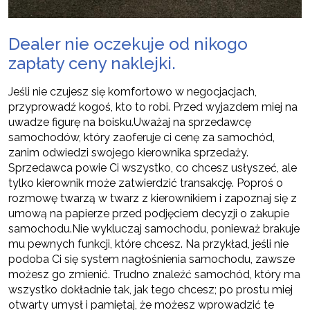
Dealer nie oczekuje od nikogo
zapłaty ceny naklejki.
Jeśli nie czujesz się komfortowo w negocjacjach,
przyprowadź kogoś, kto to robi. Przed wyjazdem miej na
uwadze figurę na boisku.Uważaj na sprzedawcę
samochodów, który zaoferuje ci cenę za samochód,
zanim odwiedzi swojego kierownika sprzedaży.
Sprzedawca powie Ci wszystko, co chcesz usłyszeć, ale
tylko kierownik może zatwierdzić transakcję. Poproś o
rozmowę twarzą w twarz z kierownikiem i zapoznaj się z
umową na papierze przed podjęciem decyzji o zakupie
samochodu.Nie wykluczaj samochodu, ponieważ brakuje
mu pewnych funkcji, które chcesz. Na przykład, jeśli nie
podoba Ci się system nagłośnienia samochodu, zawsze
możesz go zmienić. Trudno znaleźć samochód, który ma
wszystko dokładnie tak, jak tego chcesz; po prostu miej
otwarty umysł i pamiętaj, że możesz wprowadzić te