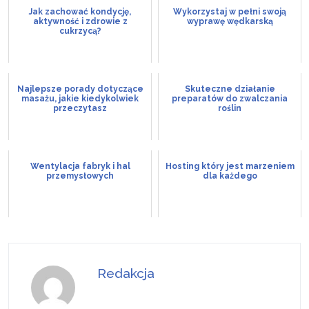
Jak zachować kondycję,
Wykorzystaj w pełni swoją
aktywność i zdrowie z
wyprawę wędkarską
cukrzycą?
Najlepsze porady dotyczące
Skuteczne działanie
masażu, jakie kiedykolwiek
preparatów do zwalczania
przeczytasz
roślin
Wentylacja fabryk i hal
Hosting który jest marzeniem
przemysłowych
dla każdego
Redakcja