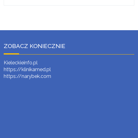
ZOBACZ KONIECZNIE
Kieleckieinfo.pl
https://klinikamed.pl
https://narybek.com