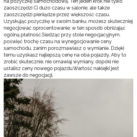
na pożyczkę samochodową. Ten jeden krok nie tylko
zaoszczędzi Ci dużo czasu w salonie, ale także
zaoszczędzi pieniądze przez większość czasu.
Uzyskując pożyczkę w swoim banku, możesz skuteczniej
negocjować oprocentowanie; w ten sposób obniżając
ogólną płatność.Siedząc przy stole negocjacyjnym,
poświęć trochę czasu na wynegocjowanie ceny
samochodu, zanim porozmawiasz o wymianie. Dzięki
temu uzyskasz najlepszą cenę na oba pojazdy. Aby to
zrobić skutecznie, nie omawiaj wymiany, dopóki nie
ustalisz ceny nowego pojazdu.Wartość naklejki jest
zawsze do negocjacji.