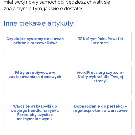
miał swój nowy samochód, będziesz chwalił się
znajomym o tym, jak wiele dostałeś.
Inne ciekawe artykuły:
Czy dobre systemy deskowań
W Którym Roku Powstał
ochronią pracowników?
Internet?
Filtry przepływowe w
WordPress.org czy .com -
zastosowaniach domowych
Który wybrać dla Twojej
strony?
Włącz te wskazówki do
Dopasowanie do perfekcji -
swojego handlu na rynku
regulacja okien w warszawie
Forex, aby uzyskać
maksymalne wyniki