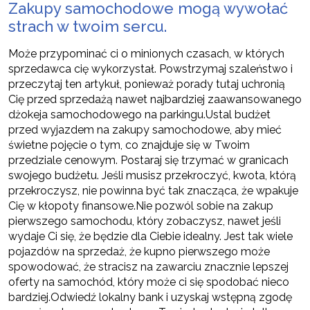
Zakupy samochodowe mogą wywołać
strach w twoim sercu.
Może przypominać ci o minionych czasach, w których
sprzedawca cię wykorzystał. Powstrzymaj szaleństwo i
przeczytaj ten artykuł, ponieważ porady tutaj uchronią
Cię przed sprzedażą nawet najbardziej zaawansowanego
dżokeja samochodowego na parkingu.Ustal budżet
przed wyjazdem na zakupy samochodowe, aby mieć
świetne pojęcie o tym, co znajduje się w Twoim
przedziale cenowym. Postaraj się trzymać w granicach
swojego budżetu. Jeśli musisz przekroczyć, kwota, którą
przekroczysz, nie powinna być tak znacząca, że ​​wpakuje
Cię w kłopoty finansowe.Nie pozwól sobie na zakup
pierwszego samochodu, który zobaczysz, nawet jeśli
wydaje Ci się, że będzie dla Ciebie idealny. Jest tak wiele
pojazdów na sprzedaż, że kupno pierwszego może
spowodować, że stracisz na zawarciu znacznie lepszej
oferty na samochód, który może ci się spodobać nieco
bardziej.Odwiedź lokalny bank i uzyskaj wstępną zgodę