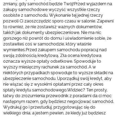
zmiany, gdy samochód będzie Twój!Przed wyjazdem na
zakupy samochodowe wyczyść wszystkie rzeczy
osobiste z samochodu. Wykonanie tej jednej rzeczy
pozwoli Ci zaoszczędzić sporo czasu w salonie. Zapewni
to również, że nie zostawisz ważnych dokumentów,
takich jak dokumenty ubezpieczeniowe. Nie ma nic
gorszego niż powrót do domu i uświadomienie sobie, że
zostawiłeś coś w samochodzie, który właśnie
wymieniłeś.Przed zakupem samochodu popracuj nad
swoją zdolnością kredytową. Zła ocena kredytowa
oznacza wyższe opłaty odsetkowe. Spowoduje to
wyższy miesięczny rachunek za samochód. A w
niektórych przypadkach spowoduje to wyższe składki na
ubezpieczenie samochodu. Uporządkuj swój kredyt, aby
nie wiązać się z wysokimi opłatami przez cały okres
spłaty kredytu samochodowego.Widzieć? Ten prosty,
łatwy do zrozumienia przewodnik z poradami da ci moc
następnym razem, gdy będziesz negocjować samochód.
Wydrukuj go i przestudiuj, przygotowując się do
wielkiego dnia, a jestem pewien, że kiedy już będziesz