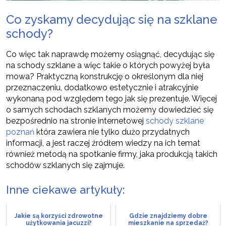
Co zyskamy decydując się na szklane
schody?
Co więc tak naprawdę możemy osiągnąć, decydując się
na schody szklane a więc takie o których powyżej była
mowa? Praktyczną konstrukcję o określonym dla niej
przeznaczeniu, dodatkowo estetycznie i atrakcyjnie
wykonaną pod względem tego jak się prezentuje. Więcej
o samych schodach szklanych możemy dowiedzieć się
bezpośrednio na stronie internetowej
schody szklane
poznań
która zawiera nie tylko dużo przydatnych
informacji, a jest raczej źródłem wiedzy na ich temat
również metodą na spotkanie firmy, jaka produkcją takich
schodów szklanych się zajmuje.
Inne ciekawe artykuły:
Jakie są korzyści zdrowotne
Gdzie znajdziemy dobre
użytkowania jacuzzi?
mieszkanie na sprzedaż?