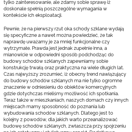
tylko zainteresowanie, ale zdamy sobie sprawę iż
doskonale spełnią poszczególne wymagania w
kontekście ich eksploatacji.
Pewnie, że na pierwszy rzut oka schody szklane wydają
się specyficzne a nawet można powiedzieć, że tak
naprawdę uważamy je za mniej funkcjonalne czy
wytrzymałe. Prawda jest jednak zupełnie inna, a
mianowicie w odpowiedni sposób podchodząc do
budowy schodów szklanych zapewniamy sobie
konstrukcję trwałą oraz praktyczna na wiele długich lat.
Czas najwyższy zrozumieć, iż obecny trend nawiązujący
do budowy schodów szklanych ma nie tylko ogromne
znaczenie w odniesieniu do obiektów komercyjnych
gdzie dotychczas mieliśmy możliwość ich spotkania.
Teraz także w mieszkaniach, naszych domach czy innych
miejscach mamy sposobność do poznania lub
wybudowania schodów szklanych. Dlatego jest to
kolejny z powodów, dla jakich warto przeanalizować
budowę schodów szklanych, zwłaszcza przy spojrzeniu