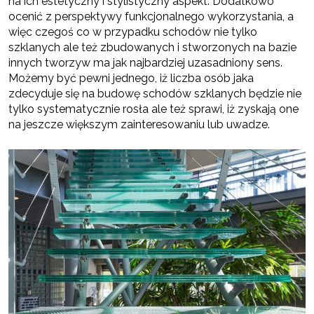
na ich estetyczny i stylistyczny aspekt. Dodatkowo
ocenić z perspektywy funkcjonalnego wykorzystania, a
więc czegoś co w przypadku schodów nie tylko
szklanych ale też zbudowanych i stworzonych na bazie
innych tworzyw ma jak najbardziej uzasadniony sens.
Możemy być pewni jednego, iż liczba osób jaka
zdecyduje się na budowę schodów szklanych będzie nie
tylko systematycznie rosła ale też sprawi, iż zyskają one
na jeszcze większym zainteresowaniu lub uwadze.