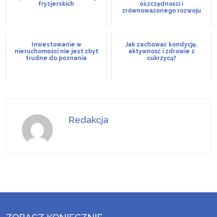
fryzjerskich
oszczędności i
zrównoważonego rozwoju
Inwestowanie w
Jak zachować kondycję,
nieruchomości nie jest zbyt
aktywność i zdrowie z
trudne do poznania
cukrzycą?
Redakcja
ZOBACZ KONIECZNIE