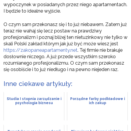
wypoczynek w posiadanych przez niego apartamentach.
I będzie to idealne wyjście.
O czym sam przekonasz się i to już niebawem. Zatem już
teraz nie wahaj się lecz postaw na prawdziwy
profesjonalizm i poznaj bliżej ten nietuzinkowy nie tylko w
skali Polski zakład którym jak już być może wiesz jest
https://zakopaneapartamenty.net
. Tej firmie nie brakuje
dosłownie niczego. A już przede wszystkim szeroko
rozumianego profesjonalizmu. O czym sam przekonasz
się osobiście i to już niedługo i na pewno niejeden raz.
Inne ciekawe artykuły:
Studia I stopnia zarządzanie i
Porządne farby podkładowe i
psychologia biznesu
ich zakup