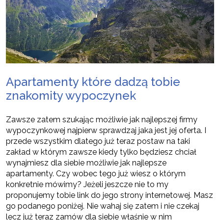
Apartamenty które dadzą tobie
znakomity wypoczynek
Zawsze zatem szukając możliwie jak najlepszej firmy
wypoczynkowej najpierw sprawdzaj jaka jest jej oferta. I
przede wszystkim dlatego już teraz postaw na taki
zakład w którym zawsze kiedy tylko będziesz chciał
wynajmiesz dla siebie możliwie jak najlepsze
apartamenty. Czy wobec tego już wiesz o którym
konkretnie mówimy? Jeżeli jeszcze nie to my
proponujemy tobie link do jego strony internetowej. Masz
go podanego poniżej. Nie wahaj się zatem i nie czekaj
lecz już teraz zamów dla siebie właśnie w nim