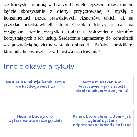
się korzystną renomą w branży. O wiele lepszym rozwiązaniem
będzie skorzystanie z oferty przygotowanej z myślą o
konsumentach przez prawdziwych ekspertów, takich jak na
przykład przedstawicieli sklepu EkoOkna, którzy to mają na
względzie przede wszystkim dobro i zadowolenie klientów
korzystających z ich usług. Serdecznie zapraszamy do konsultacji
– z pewnością będziemy w stanie dobrać dla Państwa moskitierę,
która idealnie wpisze się w Państwa oczekiwania!
Inne ciekawe artykuły:
Naturalne żaluzje bambusowe
Nowe mieszkania w
do każdego wnętrza
Warszawie – jak znaleźć
idealne lokum w 2025 roku?
Mięśnie budują siłę i
Rynny, które chronią dom – jak
wytrzymałość naszego ciała
wybrać system
odprowadzania wody na lata?