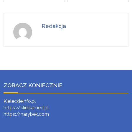
Redakcja
ZOBACZ KONIECZNIE
Kieleckieinfo.pl
https://klinikamed.pl
https://narybek.com