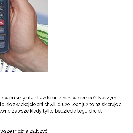
 że powinniśmy ufać każdemu z nich w ciemno? Naszym
nie zwlekajcie ani chwili dłużej lecz już teraz skierujcie
ewno zawsze kiedy tylko będziecie tego chcieli
awsze można zaliczyć