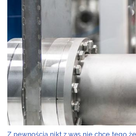
Z pewnością nikt z was nie chce tego ż