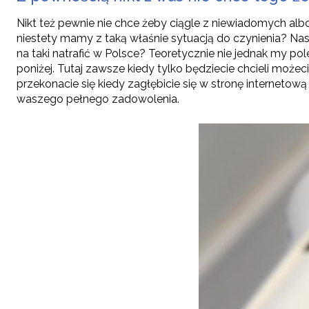
Nikt też pewnie nie chce żeby ciągle z niewiadomych albo
niestety mamy z taką właśnie sytuacją do czynienia? Nas
na taki natrafić w Polsce? Teoretycznie nie jednak my 
poniżej. Tutaj zawsze kiedy tylko będziecie chcieli może
przekonacie się kiedy zagłębicie się w stronę interneto
waszego pełnego zadowolenia.