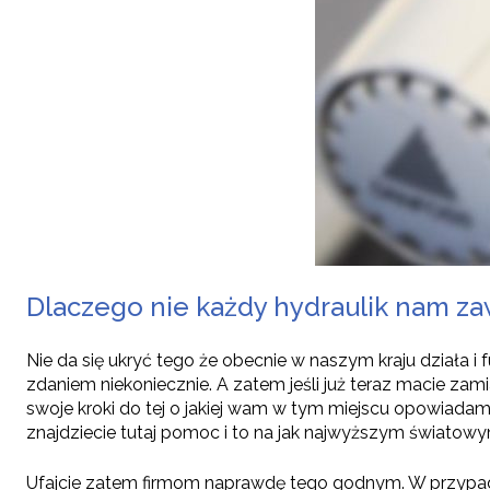
Dlaczego nie każdy hydraulik nam 
Nie da się ukryć tego że obecnie w naszym kraju działa
zdaniem niekoniecznie. A zatem jeśli już teraz macie zamiar
swoje kroki do tej o jakiej wam w tym miejscu opowiadamy
znajdziecie tutaj pomoc i to na jak najwyższym światow
Ufajcie zatem firmom naprawdę tego godnym. W przypa