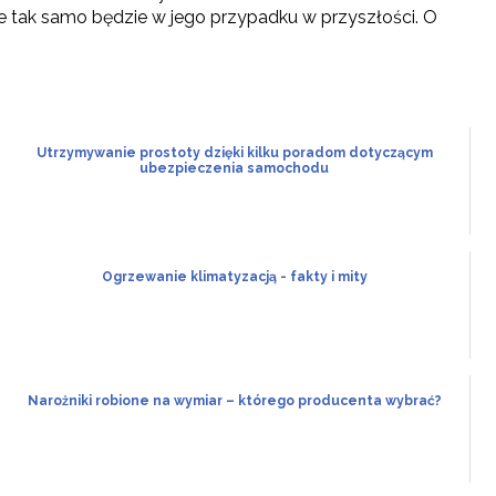
, że tak samo będzie w jego przypadku w przyszłości. O
Utrzymywanie prostoty dzięki kilku poradom dotyczącym
ubezpieczenia samochodu
Ogrzewanie klimatyzacją - fakty i mity
Narożniki robione na wymiar – którego producenta wybrać?