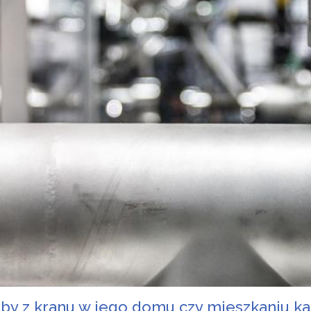
eby z kranu w jego domu czy mieszkaniu k