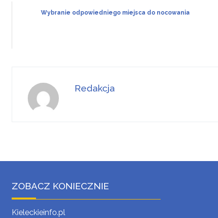
Wybranie odpowiedniego miejsca do nocowania
Redakcja
ZOBACZ KONIECZNIE
Kieleckieinfo.pl