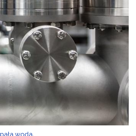
apała woda.