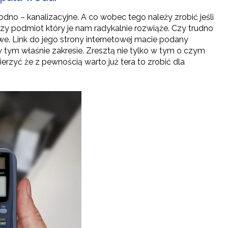
dno – kanalizacyjne. A co wobec tego należy zrobić jeśli
zy podmiot który je nam radykalnie rozwiąże. Czy trudno
e. Link do jego strony internetowej macie podany
w tym właśnie zakresie. Zresztą nie tylko w tym o czym
rzyć że z pewnością warto już tera to zrobić dla