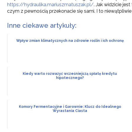
https://hydraulika.mariuszmatuszak.pl/
. Jak widzicie je
czym z pewnością przekonacie się sami. I to niewątpliwie
Inne ciekawe artykuły:
Wpływ zmian klimatycznych na zdrowie roślin i ich ochronę
Kiedy warto rozważyć wcześniejszą spłatę kredytu
hipotecznego?
Komory Fermentacyjne i Garownie: Klucz do Idealnego
Wyrastania Ciasta