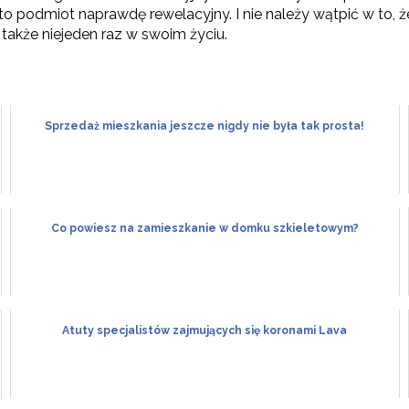
st to podmiot naprawdę rewelacyjny. I nie należy wątpić w to
 także niejeden raz w swoim życiu.
Sprzedaż mieszkania jeszcze nigdy nie była tak prosta!
Co powiesz na zamieszkanie w domku szkieletowym?
Atuty specjalistów zajmujących się koronami Lava