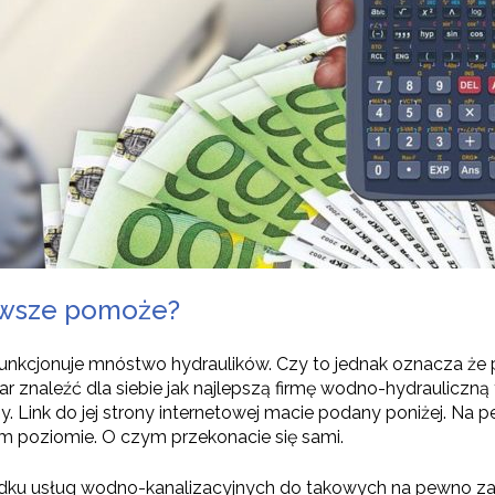
zawsze pomoże?
 i funkcjonuje mnóstwo hydraulików. Czy to jednak oznacza
 znaleźć dla siebie jak najlepszą firmę wodno-hydrauliczną to 
. Link do jej strony internetowej macie podany poniżej. Na p
ym poziomie. O czym przekonacie się sami.
dku usług wodno-kanalizacyjnych do takowych na pewno z