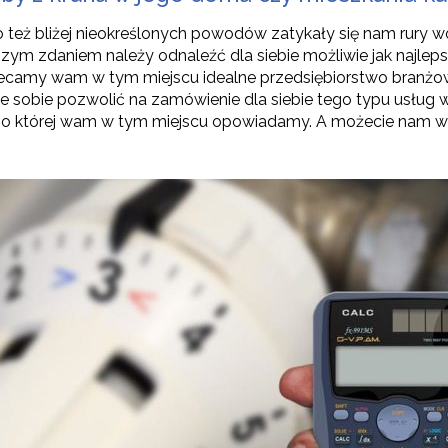
 też bliżej nieokreślonych powodów zatykały się nam rury wo
zym zdaniem należy odnaleźć dla siebie możliwie jak najleps
polecamy wam w tym miejscu idealne przedsiębiorstwo branżow
cie sobie pozwolić na zamówienie dla siebie tego typu usług 
wą o której wam w tym miejscu opowiadamy. A możecie nam wie