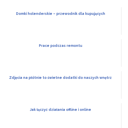
Domki holenderskie – przewodnik dla kupujących
Prace podczas remontu
Zdjęcia na płótnie to świetne dodatki do naszych wnętrz
Jak łączyć działania offline i online