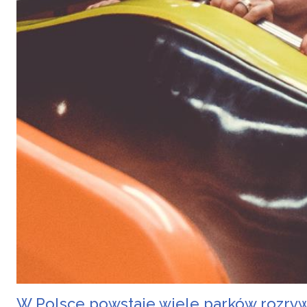
W Polsce powstaje wiele parków rozrywki