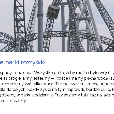
 parki rozrywki.
pady i inne cuda. Wszystko po to, żeby można było wejść ta
e są drogie, a my jesteśmy w Polsce i mamy piękną wodę i s
nie możemy żyć tylko pracą. Trzeba czasami trochę odpocząć
i dla dorosłych. Każdy zyska na tym naprawdę bardzo dużo. 
ędziemy w parku codziennie. Przyjedziemy tutaj raz na jakiś 
zecież zależy.