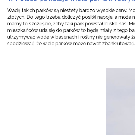
Wadą takich parków są niestety bardzo wysokie ceny. Moż
złotych. Do tego trzeba doliczyć posiłki napoje, a może
mamy to szczęście, żeby taki park powstał blisko nas. Mi
mieszkańców uda się do parków to będą miały z tego bar
utrzymywać wodę w basenach i rośliny nie generowały żadn
spodziewać, że wiele parków może nawet zbankrutować. N