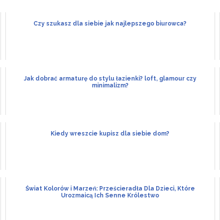
Czy szukasz dla siebie jak najlepszego biurowca?
Jak dobrać armaturę do stylu łazienki? loft, glamour czy
minimalizm?
Kiedy wreszcie kupisz dla siebie dom?
Świat Kolorów i Marzeń: Prześcieradła Dla Dzieci, Które
Urozmaicą Ich Senne Królestwo