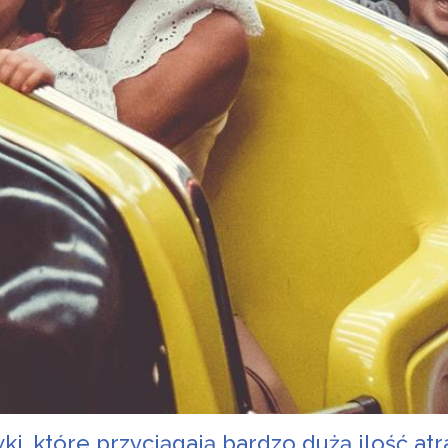
, które przyciągają bardzo dużą ilość atra