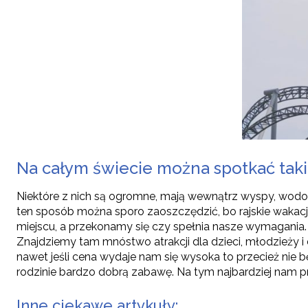
Na całym świecie można spotkać takie
Niektóre z nich są ogromne, mają wewnątrz wyspy, wodos
ten sposób można sporo zaoszczędzić, bo rajskie wakacj
miejscu, a przekonamy się czy spełnia nasze wymagania. 
Znajdziemy tam mnóstwo atrakcji dla dzieci, młodzieży 
nawet jeśli cena wydaje nam się wysoka to przecież nie b
rodzinie bardzo dobrą zabawę. Na tym najbardziej nam pr
Inne ciekawe artykuły: