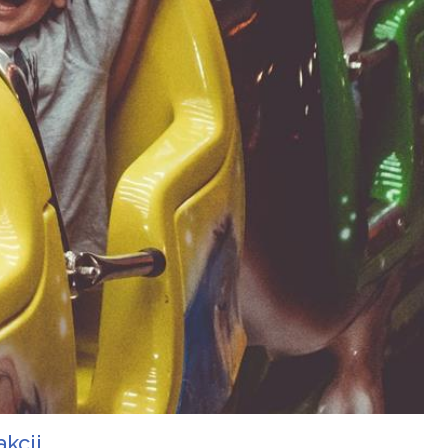
kcji.