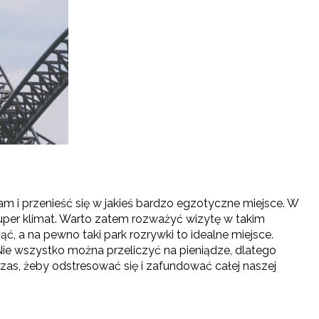
m i przenieść się w jakieś bardzo egzotyczne miejsce. W
uper klimat. Warto zatem rozważyć wizytę w takim
, a na pewno taki park rozrywki to idealne miejsce.
Nie wszystko można przeliczyć na pieniądze, dlatego
czas, żeby odstresować się i zafundować całej naszej